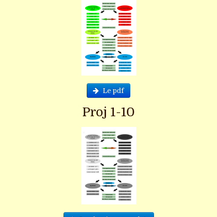
Le pdf
Proj 1-10