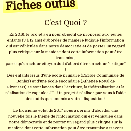
Fiches outils
La presse
Nos partenaires
C'est Quoi ?
En 2016, le projet a eu pour objectif de proposer aux jeunes
enfants (8 à 12 ans) d’aborder de manière ludique l’information
qui est véhiculée dans notre démocratie et de porter un regard
plus critique sur la manière dont cette information peut être
transmise,
parce qu'un acteur citoyen doit d'abord être un acteur "critique"
!
Des enfants issus d'une école primaire (L'Ecole Communale de
Bonlez) et d'une école secondaire (Athénée Royal de
Rixensart) se sont lancés dans l’écriture, la théâtralisation et la
réalisation de capsules JT. Un projet à réaliser par vous à l'aide
des outils qui sont mis à votre disposition !
Le troisième volet de 2017 nous a permis d’aborder une
nouvelle fois le thème de l'information qui est véhiculée dans
notre démocratie et de porter un regard plus critique sur la
manière dont cette information peut être transmise à travers