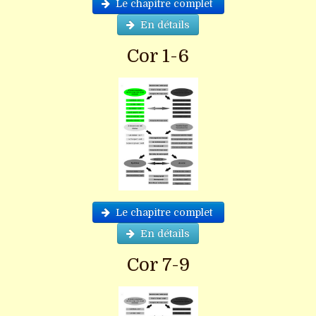
Le chapitre complet
En détails
Cor 1-6
Le chapitre complet
En détails
Cor 7-9