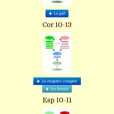
Le pdf
Cor 10-13
Le chapitre complet
En détails
Esp 10-11