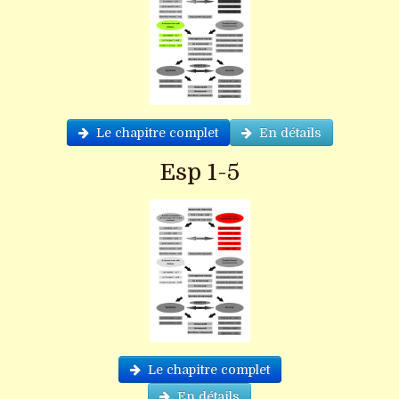
Le chapitre complet
En détails
Esp 1-5
Le chapitre complet
En détails