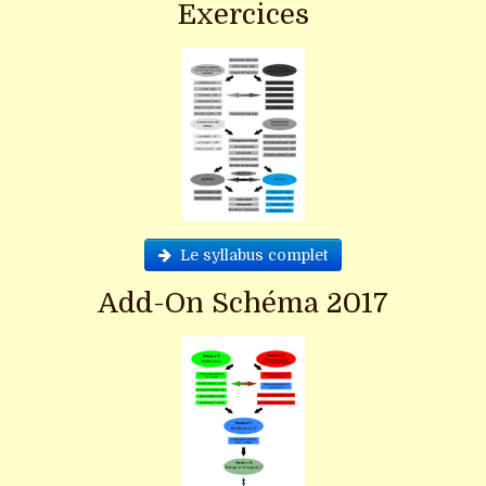
Exercices
Le syllabus complet
Add-On Schéma 2017